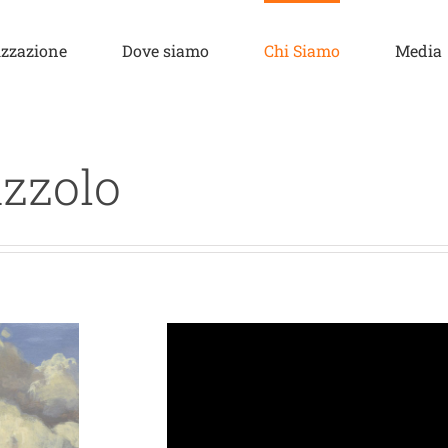
zzazione
Dove siamo
Chi Siamo
Media
azzolo