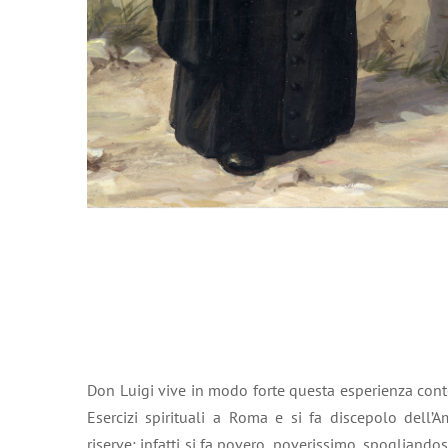
Don Luigi vive in modo forte questa esperienza cont
Esercizi spirituali a Roma e si fa discepolo dell’
riserve: infatti si fa povero, poverissimo, spogliando