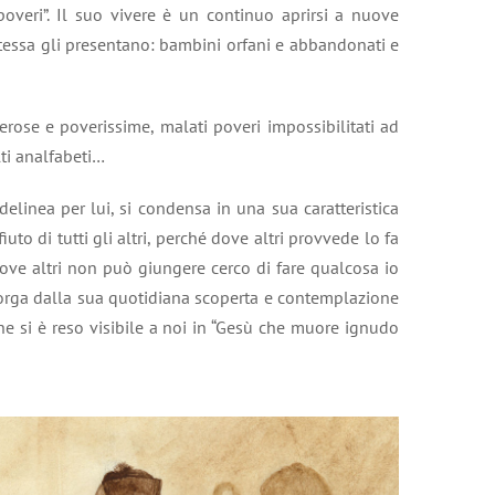
poveri”. Il suo vivere è un continuo aprirsi a nuove
 stessa gli presentano: bambini orfani e abbandonati e
erose e poverissime, malati poveri impossibilitati ad
lti analfabeti…
linea per lui, si condensa in una sua caratteristica
ifiuto di tutti gli altri, perché dove altri provvede lo fa
dove altri non può giungere cerco di fare qualcosa io
gorga dalla sua quotidiana scoperta e contemplazione
che si è reso visibile a noi in “Gesù che muore ignudo