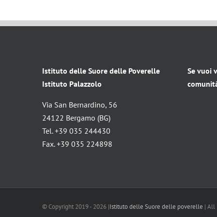
Istituto delle Suore delle Poverelle
Se vuoi v
Istituto Palazzolo
comunità 
Via San Bernardino, 56
24122 Bergamo (BG)
Tel. +39 035 244430
Fax. +39 035 224898
© Copyright 2019 -
2026 |
Istituto delle Suore delle poverelle
| All