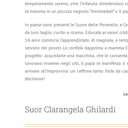
temperamento sereno, vive l’infanzia divertendosi c
la mamma in un piccolo negozio “minimarket” o il pap
In paese sono presenti le Suore delle Poverelle, e Ce
da loro taglio, cucito e ricamo. Educata ai valori crist
14 anni comincia l’apprendistato di magliaia, e lenta
servizio dei poveri. Lo confida dapprima a mamma El
progetto: acquistarle una macchina, che le consenta 
lavorano insieme negli orti, il papà le manifesta il 
arrivare all’improvviso un ceffone tanto forte da c
decisione!
Le
Suor Clarangela Ghilardi