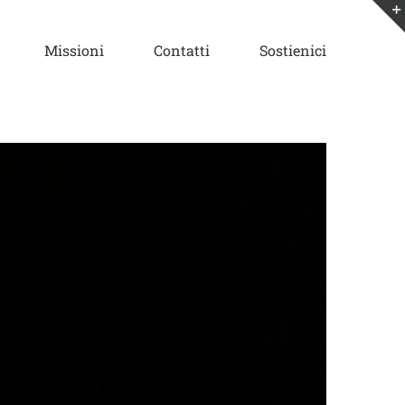
Missioni
Contatti
Sostienici