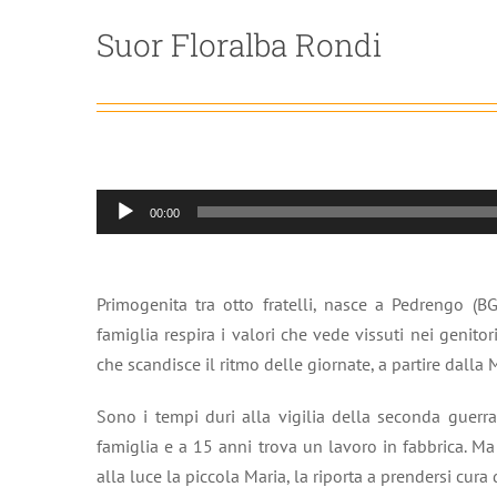
Suor Floralba Rondi
Audio
00:00
Player
Primogenita tra otto fratelli, nasce a Pedrengo (B
famiglia respira i valori che vede vissuti nei genitori
che scandisce il ritmo delle giornate, a partire dalla
Sono i tempi duri alla vigilia della seconda guer
famiglia e a 15 anni trova un lavoro in fabbrica. M
alla luce la piccola Maria, la riporta a prendersi cura d