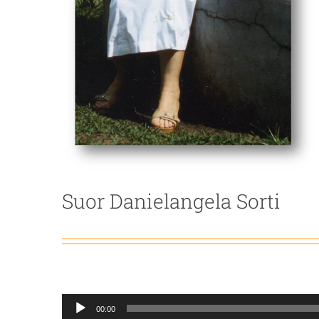
Suor Danielangela Sorti
Audio
00:00